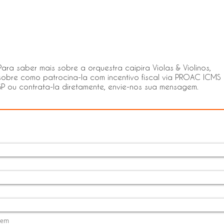
Para saber mais sobre a orquestra caipira Violas & Violinos,
sobre como patrocina-la com incentivo fiscal via PROAC ICMS
SP ou contrata-la diretamente, envie-nos sua mensagem.
gem