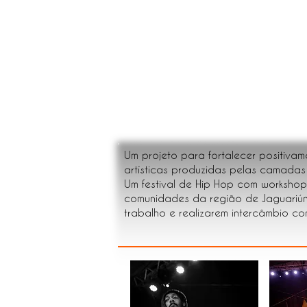
Um projeto para fortalecer positiva
artísticas produzidas pelas camadas 
Um festival de Hip Hop com worksho
comunidades da região de Jaguariún
trabalho e realizarem intercâmbio co